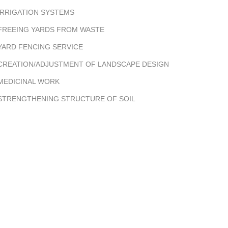
IRRIGATION SYSTEMS
FREEING YARDS FROM WASTE
YARD FENCING SERVICE
CREATION/ADJUSTMENT OF LANDSCAPE DESIGN
MEDICINAL WORK
STRENGTHENING STRUCTURE OF SOIL