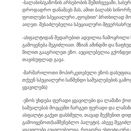
-ბალახის/გაზონის არსებობის შემთხვევაში, სასუ
დროდადრო დანამავს მას, ამით ბალახს სინორჩე
ფოთლები სპეციალური „ფოცხით“ ბრთხილად მოაგ
აიღეთ. შესაძლებელია სპეციალური მტვერსასრუტ
-ასფალტიდან შედარებით ადვილია ჩამოყრილი ნა
გამოყენება შეგიძლიათ. მზიან ამინდში და ზაფხ
მილით გააგრილეთ ეზო. აუცილებელია გქონდეთ ე
თავისუფლად გავა.
-მარმარილოთი მოპირკეთებული ეზოს დასუფთავ
თქვენ სპეციალური საწმენდი საშუალებების გამო
ყვავილებს)
-ეზოს უხდება ფერადი ყვავილები და ლამაზი ქოთნ
საშუალებას მოგცემთ ჩარგეთ ფერადი და ლამაზი 
ასფალტი გაქვთ დასხმული, თავად შექმენით დიდ
გამოიყენოთ(სამშენებლო პალეტი), ასევე შეგიძ
ყვავილები აუცილებელია, როგორც ესთეტიკური მხ