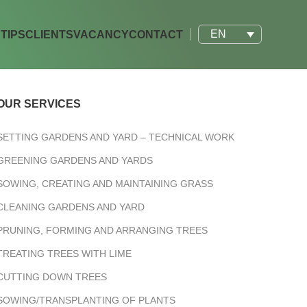
EN
TIPS
CLIENTS
VACANCY
CONTACT
OUR SERVICES
SETTING GARDENS AND YARD – TECHNICAL WORK
GREENING GARDENS AND YARDS
SOWING, CREATING AND MAINTAINING GRASS
CLEANING GARDENS AND YARD
PRUNING, FORMING AND ARRANGING TREES
TREATING TREES WITH LIME
CUTTING DOWN TREES
SOWING/TRANSPLANTING OF PLANTS