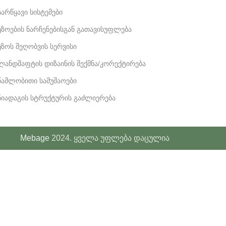
სარწყავი სისტემები
ეზოების ნარჩენებისგან გათავისუფლება
ეზოს შეღობვის სერვისი
ლანდშაფტის დიზაინის შექმნა/კორექტირება
წამლობითი სამუშაოები
ნიადაგის სტრუქტურის გაძლიერება
Mebage
2024. ყველა უფლება დაცულია