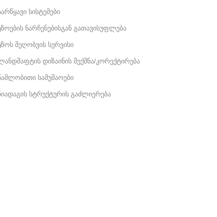
სარწყავი სისტემები
ეზოების ნარჩენებისგან გათავისუფლება
ეზოს შეღობვის სერვისი
ლანდშაფტის დიზაინის შექმნა/კორექტირება
წამლობითი სამუშაოები
ნიადაგის სტრუქტურის გაძლიერება